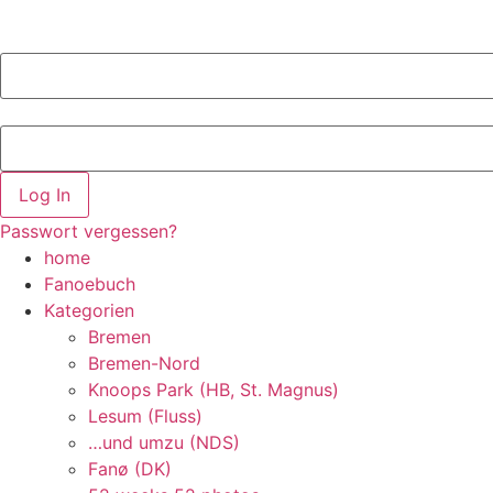
Log In
Passwort vergessen?
home
Fanoebuch
Kategorien
Bremen
Bremen-Nord
Knoops Park (HB, St. Magnus)
Lesum (Fluss)
…und umzu (NDS)
Fanø (DK)