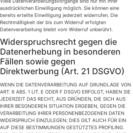
Viele Datenverarbeitungsvorgänge sind nur mit Ihrer
ausdrücklichen Einwilligung möglich. Sie können eine
bereits erteilte Einwilligung jederzeit widerrufen. Die
Rechtmäßigkeit der bis zum Widerruf erfolgten
Datenverarbeitung bleibt vom Widerruf unberührt.
Widerspruchsrecht gegen die
Datenerhebung in besonderen
Fällen sowie gegen
Direktwerbung (Art. 21 DSGVO)
WENN DIE DATENVERARBEITUNG AUF GRUNDLAGE VON
ART. 6 ABS. 1 LIT. E ODER F DSGVO ERFOLGT, HABEN SIE
JEDERZEIT DAS RECHT, AUS GRÜNDEN, DIE SICH AUS
IHRER BESONDEREN SITUATION ERGEBEN, GEGEN DIE
VERARBEITUNG IHRER PERSONENBEZOGENEN DATEN
WIDERSPRUCH EINZULEGEN; DIES GILT AUCH FÜR EIN
AUF DIESE BESTIMMUNGEN GESTÜTZTES PROFILING.