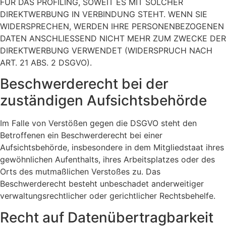
FÜR DAS PROFILING, SOWEIT ES MIT SOLCHER
DIREKTWERBUNG IN VERBINDUNG STEHT. WENN SIE
WIDERSPRECHEN, WERDEN IHRE PERSONENBEZOGENEN
DATEN ANSCHLIESSEND NICHT MEHR ZUM ZWECKE DER
DIREKTWERBUNG VERWENDET (WIDERSPRUCH NACH
ART. 21 ABS. 2 DSGVO).
Beschwerde­recht bei der
zuständigen Aufsichts­behörde
Im Falle von Verstößen gegen die DSGVO steht den
Betroffenen ein Beschwerderecht bei einer
Aufsichtsbehörde, insbesondere in dem Mitgliedstaat ihres
gewöhnlichen Aufenthalts, ihres Arbeitsplatzes oder des
Orts des mutmaßlichen Verstoßes zu. Das
Beschwerderecht besteht unbeschadet anderweitiger
verwaltungsrechtlicher oder gerichtlicher Rechtsbehelfe.
Recht auf Daten­übertrag­barkeit