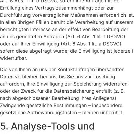
Art. 6 Abs. 1 lit. b DSGVO, sofern Ihre Anfrage mit der
Erfüllung eines Vertrags zusammenhängt oder zur
Durchführung vorvertraglicher Maßnahmen erforderlich ist.
In allen übrigen Fällen beruht die Verarbeitung auf unserem
berechtigten Interesse an der effektiven Bearbeitung der
an uns gerichteten Anfragen (Art. 6 Abs. 1 lit. f DSGVO)
oder auf Ihrer Einwilligung (Art. 6 Abs. 1 lit. a DSGVO)
sofern diese abgefragt wurde; die Einwilligung ist jederzeit
widerrufbar.
Die von Ihnen an uns per Kontaktanfragen übersandten
Daten verbleiben bei uns, bis Sie uns zur Löschung
auffordern, Ihre Einwilligung zur Speicherung widerrufen
oder der Zweck für die Datenspeicherung entfällt (z. B.
nach abgeschlossener Bearbeitung Ihres Anliegens).
Zwingende gesetzliche Bestimmungen – insbesondere
gesetzliche Aufbewahrungsfristen – bleiben unberührt.
5. Analyse-Tools und